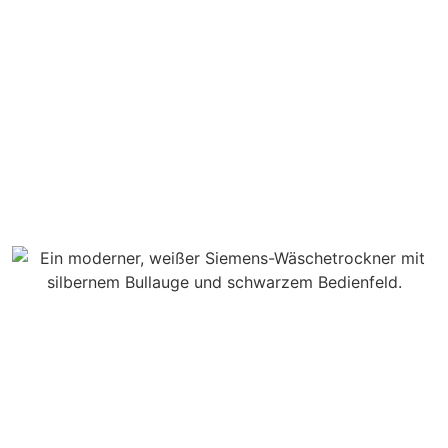
 mit LED-Display
rzprogramm